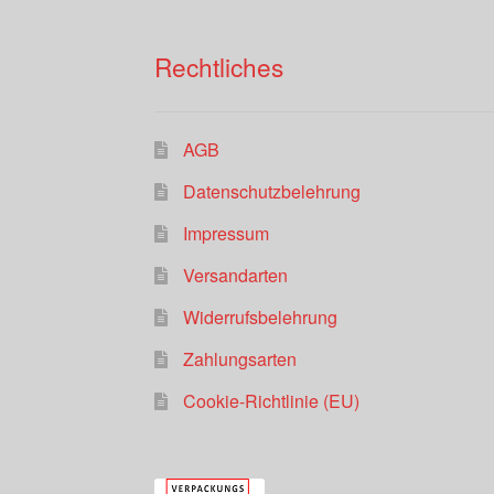
Produktseite
gewählt
Rechtliches
werden
AGB
Datenschutzbelehrung
Impressum
Versandarten
Widerrufsbelehrung
Zahlungsarten
Cookie-Richtlinie (EU)