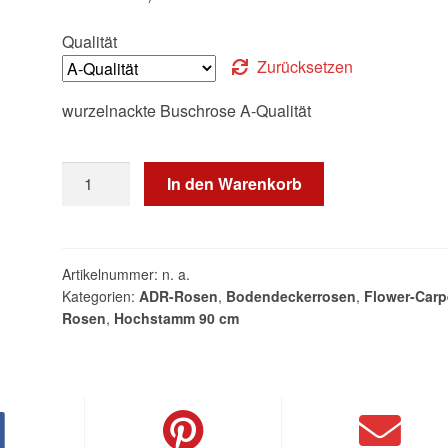
Qualität
Zurücksetzen
wurzelnackte Buschrose A-Qualität
Heidetraum
In den Warenkorb
®
Menge
Artikelnummer:
n. a.
Kategorien:
ADR-Rosen
,
Bodendeckerrosen
,
Flower-Carp
Rosen
,
Hochstamm 90 cm