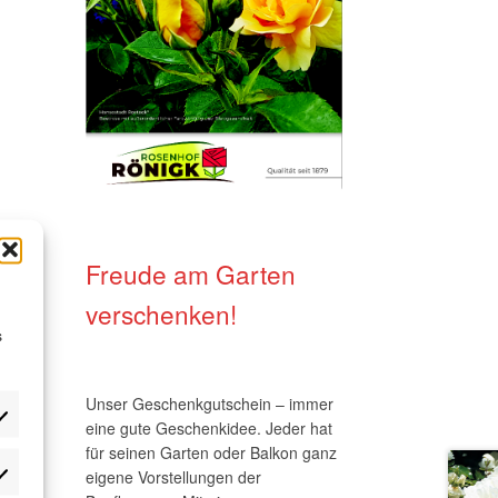
Freude am Garten
verschenken!
s
ung.
Unser Geschenkgutschein – immer
eine gute Geschenkidee. Jeder hat
ie
für seinen Garten oder Balkon ganz
eigene Vorstellungen der
tistik