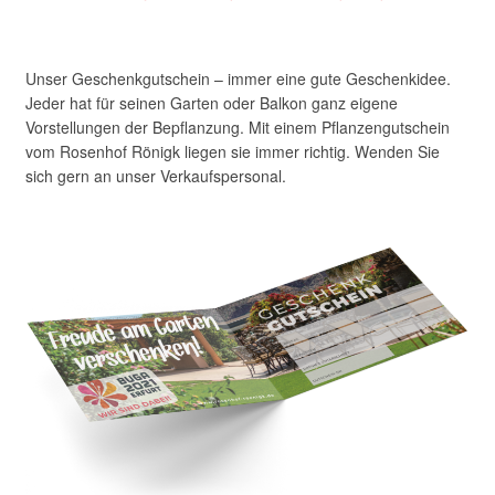
Unser Geschenkgutschein – immer eine gute Geschenkidee.
Jeder hat für seinen Garten oder Balkon ganz eigene
Vorstellungen der Bepflanzung. Mit einem Pflanzengutschein
vom Rosenhof Rönigk liegen sie immer richtig. Wenden Sie
sich gern an unser Verkaufspersonal.