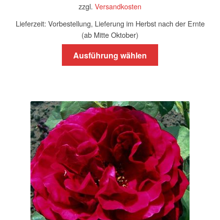
zzgl.
Versandkosten
Lieferzeit:
Vorbestellung, Lieferung im Herbst nach der Ernte
(ab Mitte Oktober)
Dieses
Ausführung wählen
Produkt
weist
mehrere
Varianten
auf.
Die
Optionen
können
auf
der
Produktseite
gewählt
werden