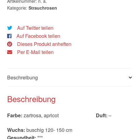
Artikelnummer:
n. a.
Kategorie:
Strauchrosen
Auf Twitter teilen
Auf Facebook teilen
Dieses Produkt anheften
Per E-Mail teilen
Beschreibung
Beschreibung
Farbe:
zartrosa, apricot
Duft:
–
Wuchs:
buschig 120- 150 cm
Gesundheit:
***