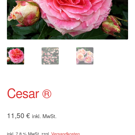
Cesar ®
11,50
€
inkl. MwSt.
inkl. 7,8 % MwSt.
zzgl.
Versandkosten