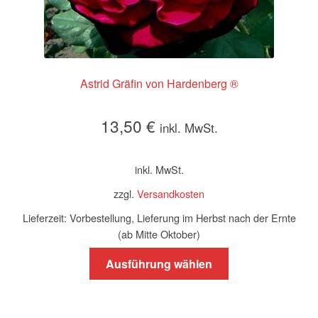
Astrid Gräfin von Hardenberg ®
13,50
€
inkl. MwSt.
inkl. MwSt.
zzgl.
Versandkosten
Lieferzeit:
Vorbestellung, Lieferung im Herbst nach der Ernte
(ab Mitte Oktober)
Dieses
Ausführung wählen
Produkt
weist
mehrere