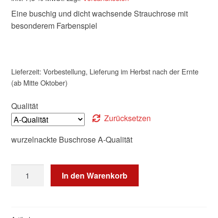
Eine buschig und dicht wachsende Strauchrose mit
besonderem Farbenspiel
Lieferzeit:
Vorbestellung, Lieferung im Herbst nach der Ernte
(ab Mitte Oktober)
Qualität
Zurücksetzen
wurzelnackte Buschrose A-Qualität
Cesar
In den Warenkorb
®
Menge