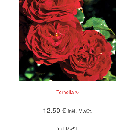
Tornella ®
12,50
€
inkl. MwSt.
inkl. MwSt.