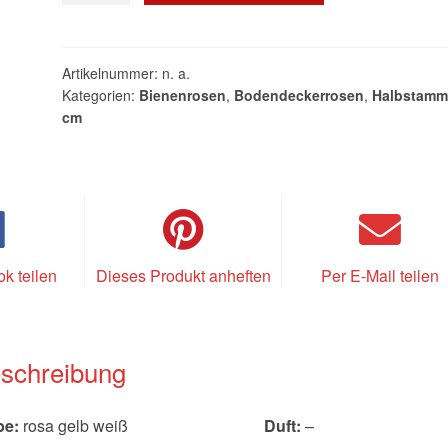
Bicolor
Menge
Artikelnummer:
n. a.
Kategorien:
Bienenrosen
,
Bodendeckerrosen
,
Halbstamm
cm
k teilen
Dieses Produkt anheften
Per E-Mail teilen
schreibung
be:
rosa gelb weiß
Duft:
–