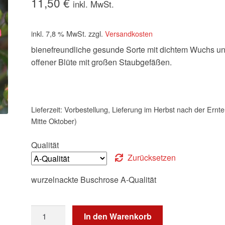
11,50
€
inkl. MwSt.
inkl. 7,8 % MwSt.
zzgl.
Versandkosten
bienefreundliche gesunde Sorte mit dichtem Wuchs u
offener Blüte mit großen Staubgefäßen.
Lieferzeit:
Vorbestellung, Lieferung im Herbst nach der Ernte
Mitte Oktober)
Qualität
Zurücksetzen
wurzelnackte Buschrose A-Qualität
Bienenweide
In den Warenkorb
®