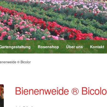
Gartengestaltung
Rosenshop
Über uns
Kontakt
ienenweide ® Bicolor
Bienenweide ® Bicolo