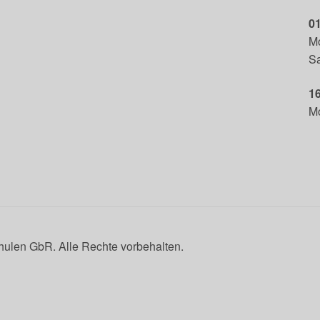
01
Mo
Sa
1
Mo
ulen GbR. Alle Rechte vorbehalten.