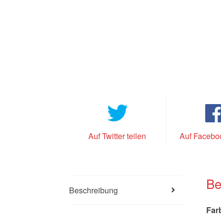
Auf Twitter teilen
Auf Faceboo
Be
Beschreibung
Far